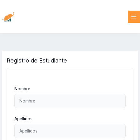
Ir
al
contenido
Registro de Estudiante
Nombre
Apellidos