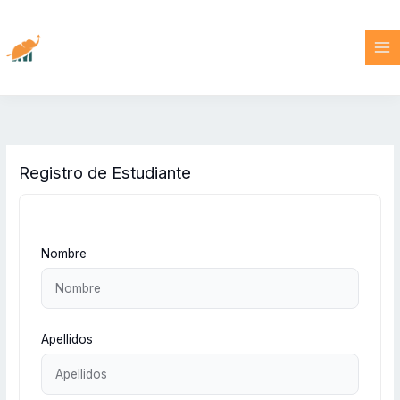
Ir
al
contenido
Registro de Estudiante
Nombre
Apellidos