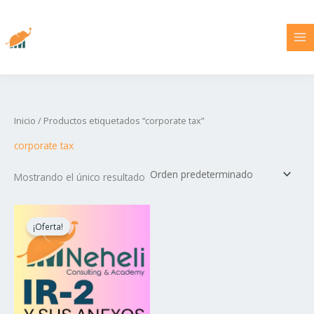
Ir
al
contenido
Inicio
/ Productos etiquetados “corporate tax”
corporate tax
Mostrando el único resultado
¡Oferta!