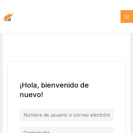
Ir
al
contenido
¡Hola, bienvenido de
nuevo!