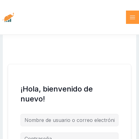
Ir
al
contenido
¡Hola, bienvenido de
nuevo!