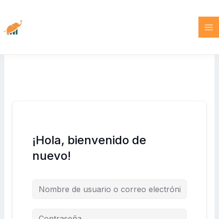
Ir
al
contenido
¡Hola, bienvenido de
nuevo!