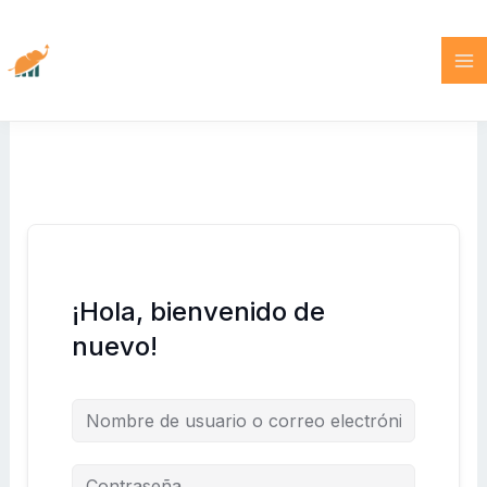
Ir
al
contenido
¡Hola, bienvenido de
nuevo!