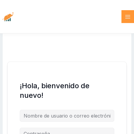
Ir
al
contenido
¡Hola, bienvenido de
nuevo!