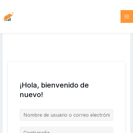
Ir
al
contenido
¡Hola, bienvenido de
nuevo!