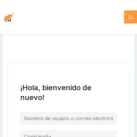
Ir
al
contenido
¡Hola, bienvenido de
nuevo!