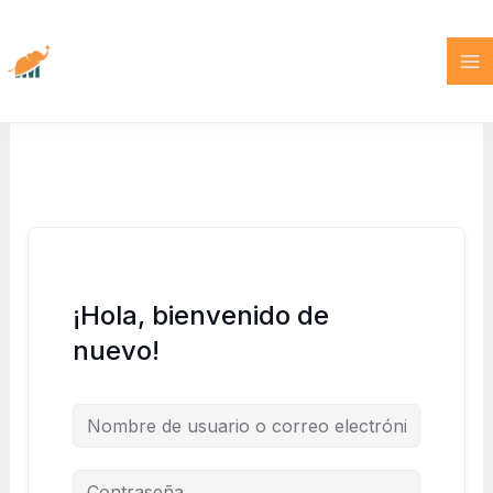
Ir
al
contenido
¡Hola, bienvenido de
nuevo!