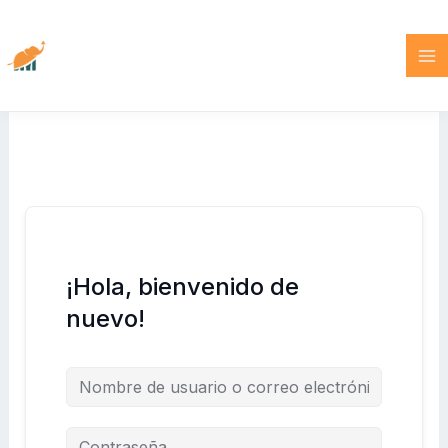
Ir
al
contenido
¡Hola, bienvenido de
nuevo!