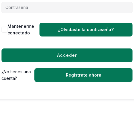
Mantenerme
¿Olvidaste la contraseña?
conectado
Acceder
¿No tienes una
Regístrate ahora
cuenta?