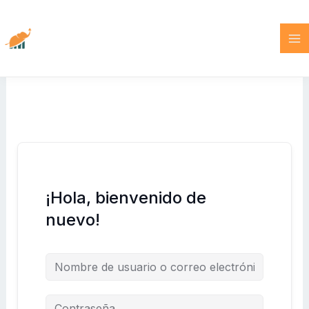
Ir
al
contenido
¡Hola, bienvenido de
nuevo!