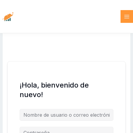
Ir
al
contenido
¡Hola, bienvenido de
nuevo!