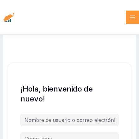
Ir
al
contenido
¡Hola, bienvenido de
nuevo!