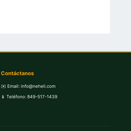
Contáctanos
✉️ Email: info@neheli.com
📱 Teléfono: 849-517-1439