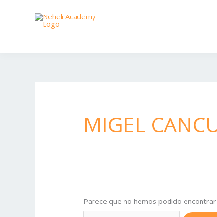
Ir
al
contenido
MIGEL CANCU
Parece que no hemos podido encontrar 
Buscar